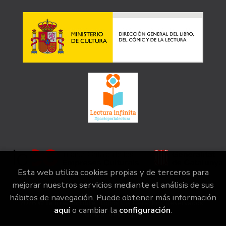
Esta web utiliza cookies propias y de terceros para
mejorar nuestros servicios mediante el análisis de sus
hábitos de navegación. Puede obtener más información
2026 ©
la irreductible
. Todos los Derechos Reservados |
aquí
o cambiar la
configuración
.
Grupo Trevenque