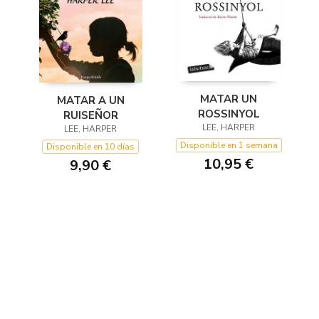
MATAR UN
MATAR A UN
ROSSINYOL
RUISEÑOR
LEE, HARPER
LEE, HARPER
Disponible en 1 semana
Disponible en 10 días
10,95 €
9,90 €