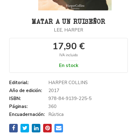
MATAR A UN RUISEÑOR
LEE, HARPER
17,90 €
IVA incluido
En stock
Editorial:
HARPER COLLINS
Año de edición:
2017
ISBN:
978-84-9139-225-5
Páginas:
360
Encuadernación:
Rústica