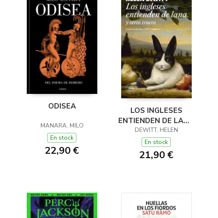
ODISEA
LOS INGLESES
ENTIENDEN DE LANA
MANARA, MILO
(Y OTROS TRUCOS)
DEWITT, HELEN
En stock
En stock
22,90 €
21,90 €