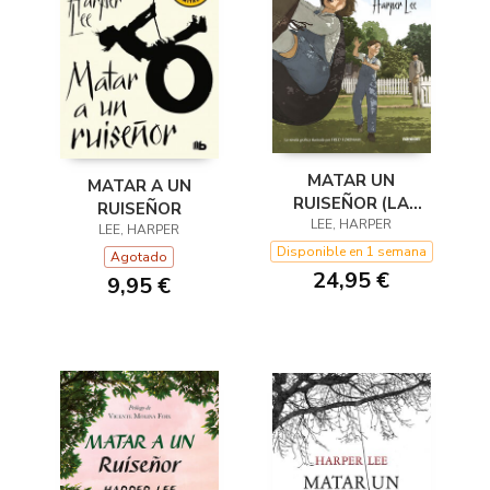
MATAR UN
MATAR A UN
RUISEÑOR (LA
RUISEÑOR
NOVELA GRÁFICA)
LEE, HARPER
LEE, HARPER
Disponible en 1 semana
Agotado
24,95 €
9,95 €