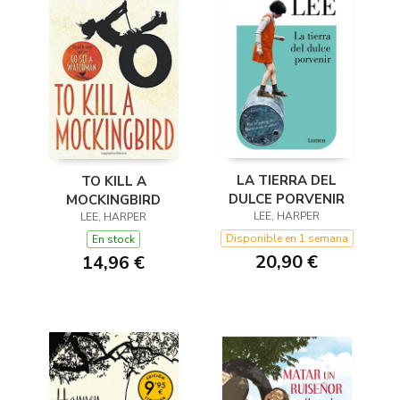
LA TIERRA DEL
TO KILL A
DULCE PORVENIR
MOCKINGBIRD
LEE, HARPER
LEE, HARPER
Disponible en 1 semana
En stock
20,90 €
14,96 €