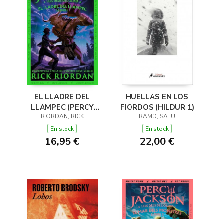
EL LLADRE DEL
HUELLAS EN LOS
LLAMPEC (PERCY
FIORDOS (HILDUR 1)
JACKSON I ELS DÉUS
RIORDAN, RICK
RAMO, SATU
DE L'OLIMP 1)
En stock
En stock
16,95 €
22,00 €