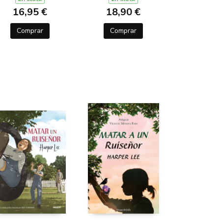
16,95 €
18,90 €
Comprar
Comprar