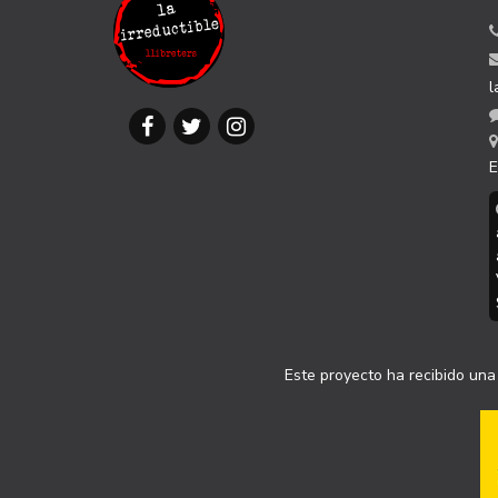
l
E
Este proyecto ha recibido una 