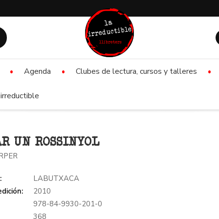
Agenda
Clubes de lectura, cursos y talleres
irreductible
R UN ROSSINYOL
ARPER
:
LABUTXACA
dición:
2010
978-84-9930-201-0
:
368