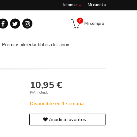
Idiomas
Mi cuenta
0
Mi compra
Premios «Irreductibles del año»
10,95 €
IVA incluido
Disponible en 1 semana
Añadir a favoritos