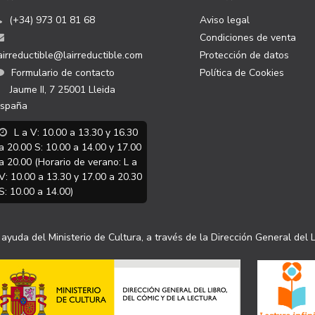
(+34) 973 01 81 68
Aviso legal
Condiciones de venta
airreductible@lairreductible.com
Protección de datos
Formulario de contacto
Política de Cookies
Jaume II, 7
25001
Lleida
spaña
L a V: 10.00 a 13.30 y 16.30
a 20.00 S: 10.00 a 14.00 y 17.00
a 20.00 (Horario de verano: L a
V: 10.00 a 13.30 y 17.00 a 20.30
S: 10.00 a 14.00)
ayuda del Ministerio de Cultura, a través de la Dirección General del L