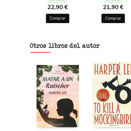
22,90 €
21,90 €
Comprar
Comprar
Otros libros del autor