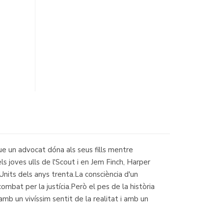
ue un advocat dóna als seus fills mentre
ls joves ulls de l'Scout i en Jem Finch, Harper
 Units dels anys trenta.La consciència d'un
ombat per la justícia.Però el pes de la història
mb un vivíssim sentit de la realitat i amb un