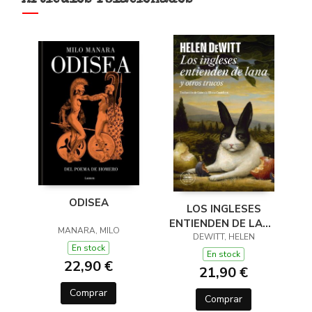
ODISEA
LOS INGLESES
ENTIENDEN DE LANA
MANARA, MILO
(Y OTROS TRUCOS)
DEWITT, HELEN
En stock
En stock
22,90 €
21,90 €
Comprar
Comprar