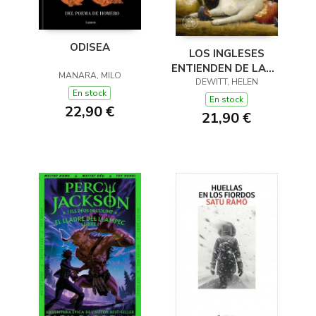
ODISEA
LOS INGLESES
ENTIENDEN DE LANA
MANARA, MILO
(Y OTROS TRUCOS)
DEWITT, HELEN
En stock
En stock
22,90 €
21,90 €