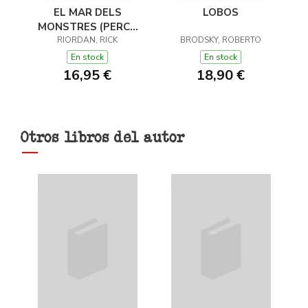
EL MAR DELS
LOBOS
MONSTRES (PERCY
JACKSON I ELS DÉUS
RIORDAN, RICK
BRODSKY, ROBERTO
DE L'OLIMP 2)
En stock
En stock
16,95 €
18,90 €
Otros libros del autor