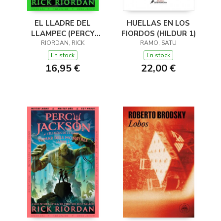
EL LLADRE DEL
HUELLAS EN LOS
LLAMPEC (PERCY
FIORDOS (HILDUR 1)
JACKSON I ELS DÉUS
RIORDAN, RICK
RAMO, SATU
DE L'OLIMP 1)
En stock
En stock
16,95 €
22,00 €