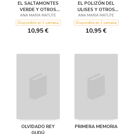
EL SALTAMONTES
EL POLIZÓN DEL
VERDE Y OTROS
ULISES Y OTROS
ANA MARIA MATUTE
CUENTOS PARA
ANA MARIA MATUTE
CUENTOS PARA
NIÑOS
JÓVENES
Disponible en 1 semana
Disponible en 1 semana
10,95 €
10,95 €
OLVIDADO REY
PRIMERA MEMORIA
GUDÚ