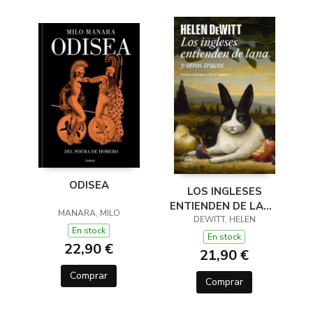
ODISEA
LOS INGLESES
ENTIENDEN DE LANA
MANARA, MILO
(Y OTROS TRUCOS)
DEWITT, HELEN
En stock
En stock
22,90 €
21,90 €
Comprar
Comprar