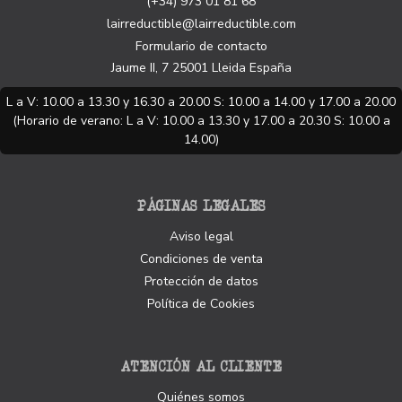
(+34) 973 01 81 68
lairreductible@lairreductible.com
Formulario de contacto
Jaume II, 7
25001
Lleida
España
L a V: 10.00 a 13.30 y 16.30 a 20.00 S: 10.00 a 14.00 y 17.00 a 20.00
(Horario de verano: L a V: 10.00 a 13.30 y 17.00 a 20.30 S: 10.00 a
14.00)
PÁGINAS LEGALES
Aviso legal
Condiciones de venta
Protección de datos
Política de Cookies
ATENCIÓN AL CLIENTE
Quiénes somos