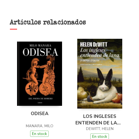
Artículos relacionados
ODISEA
LOS INGLESES
ENTIENDEN DE LANA
MANARA, MILO
(Y OTROS TRUCOS)
DEWITT, HELEN
En stock
En stock