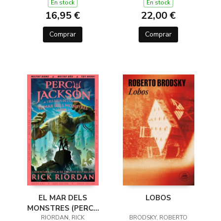
DE L'OLIMP 1)
En stock
En stock
16,95 €
22,00 €
Comprar
Comprar
EL MAR DELS
LOBOS
MONSTRES (PERCY
JACKSON I ELS DÉUS
RIORDAN, RICK
BRODSKY, ROBERTO