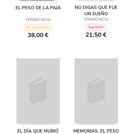
NO DIGAS QUE FUE
EL PESO DE LA PAJA
UN SUEÑO
TERENCI MOIX
TERENCI MOIX
Agotado
No disponible
21,50 €
38,00 €
EL DÍA QUE MURIÓ
MEMORIAS. EL PESO