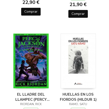
22,90 €
21,90 €
Comprar
Comprar
EL LLADRE DEL
HUELLAS EN LOS
LLAMPEC (PERCY
FIORDOS (HILDUR 1)
JACKSON I ELS DÉUS
RIORDAN, RICK
RAMO, SATU