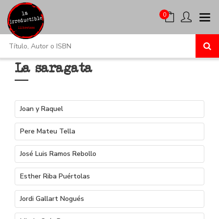
0
La saragata
Joan y Raquel
Pere Mateu Tella
José Luis Ramos Rebollo
Esther Riba Puértolas
Jordi Gallart Nogués