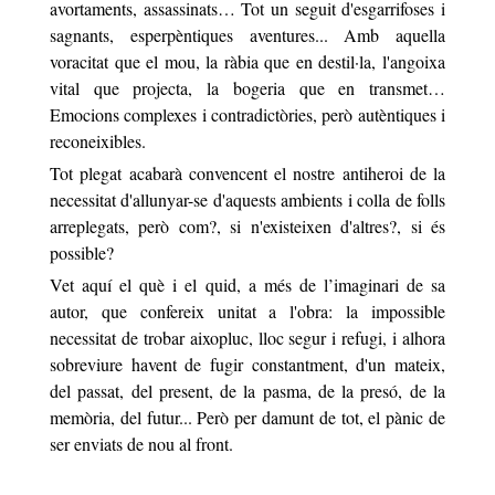
avortaments, assassinats… Tot un seguit d'esgarrifoses i
sagnants, esperpèntiques aventures... Amb aquella
voracitat que el mou, la ràbia que en destil·la, l'angoixa
vital que projecta, la bogeria que en transmet…
Emocions complexes i contradictòries, però autèntiques i
reconeixibles.
Tot plegat acabarà convencent el nostre antiheroi de la
necessitat d'allunyar-se d'aquests ambients i colla de folls
arreplegats, però com?, si n'existeixen d'altres?, si és
possible?
Vet aquí el què i el quid, a més de l’imaginari de sa
autor, que confereix unitat a l'obra: la impossible
necessitat de trobar aixopluc, lloc segur i refugi, i alhora
sobreviure havent de fugir constantment, d'un mateix,
del passat, del present, de la pasma, de la presó, de la
memòria, del futur... Però per damunt de tot, el pànic de
ser enviats de nou al front.