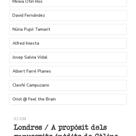
Mireia Otín Ros
David Fernández
Núria Pujol Tamarit
Alfred Iniesta
Josep Salvia Vidal
Albert Farré Planes
Cleofé Campuzano
Oriol @ Feel the Brain
02 JUN
Londres / A propòsit dels