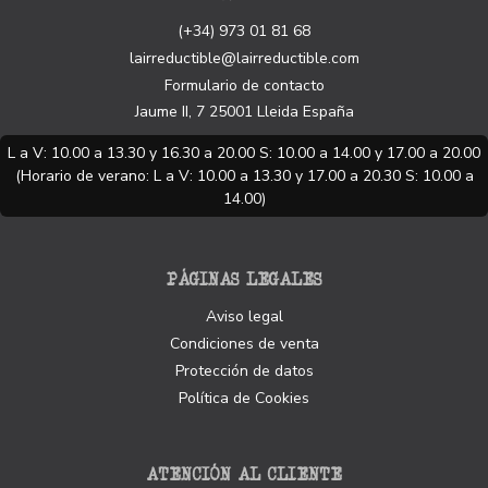
(+34) 973 01 81 68
lairreductible@lairreductible.com
Formulario de contacto
Jaume II, 7
25001
Lleida
España
L a V: 10.00 a 13.30 y 16.30 a 20.00 S: 10.00 a 14.00 y 17.00 a 20.00
(Horario de verano: L a V: 10.00 a 13.30 y 17.00 a 20.30 S: 10.00 a
14.00)
PÁGINAS LEGALES
Aviso legal
Condiciones de venta
Protección de datos
Política de Cookies
ATENCIÓN AL CLIENTE