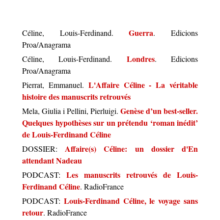
Guerra
Céline, Louis-Ferdinand.
. Edicions
Proa/Anagrama
Londres
Céline, Louis-Ferdinand.
. Edicions
Proa/Anagrama
L'Affaire Céline - La véritable
Pierrat, Emmanuel.
histoire des manuscrits retrouvés
Genèse d’un best-seller.
Mela, Giulia i Pellini, Pierluigi.
Quelques hypothèses sur un prétendu ‘roman inédit’
de Louis-Ferdinand Céline
Affaire(s) Céline: un dossier d'En
DOSSIER:
attendant Nadeau
Les manuscrits retrouvés de Louis-
PODCAST:
Ferdinand Céline
. RadioFrance
Louis-Ferdinand Céline, le voyage sans
PODCAST:
retour
. RadioFrance