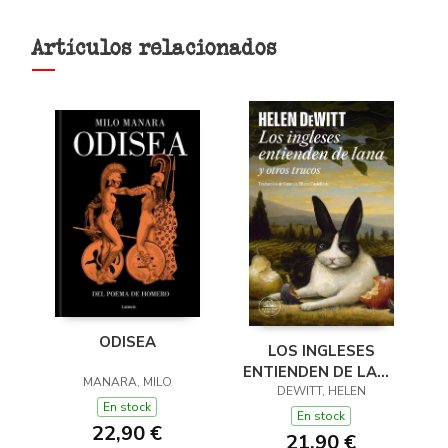
Artículos relacionados
ODISEA
LOS INGLESES
ENTIENDEN DE LANA
MANARA, MILO
(Y OTROS TRUCOS)
DEWITT, HELEN
En stock
En stock
22,90 €
21,90 €