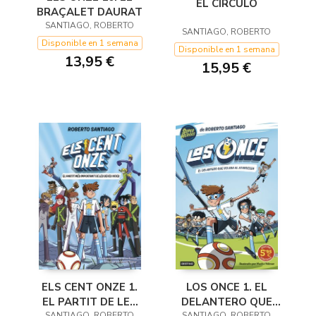
EL CÍRCULO
BRAÇALET DAURAT
SANTIAGO, ROBERTO
SANTIAGO, ROBERTO
Disponible en 1 semana
Disponible en 1 semana
13,95 €
15,95 €
ELS CENT ONZE 1.
LOS ONCE 1. EL
EL PARTIT DE LES
DELANTERO QUE
SANTIAGO, ROBERTO
SANTIAGO, ROBERTO