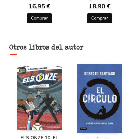
16,95 €
18,90 €
Comprar
Comprar
Otros libros del autor
ELS ONZE 10. EL