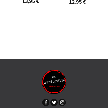
13,95 €
12,95 €